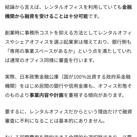
結論から言えば、レンタルオフィスを利用していても
金融
機関から融資を受けることは十分可能
です。
創業時に事務所コストを抑える方法としてレンタルオフィ
スやシェアオフィスを選ぶ起業家は増えており、銀行側も
「専用の事業スペースがあるか」という点を満たしていれ
ば通常のオフィス同様に審査を行います。
実際、日本政策金融公庫（国が100％出資する政府系金融
機関）をはじめ民間の銀行や信用金庫も、オフィス形態そ
のものより
事業内容や計画
を重視する傾向があります。
要するに、レンタルオフィスだからという理由だけで融資
審査に不利になることは基本的にありません。
むしろ初期費用を節約できる合理的な選択肢であり、必要