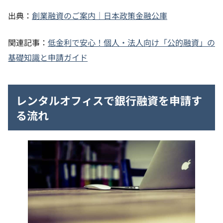
出典：
創業融資のご案内｜日本政策金融公庫
関連記事：
低金利で安心！個人・法人向け「公的融資」の
基礎知識と申請ガイド
レンタルオフィスで銀行融資を申請す
る流れ