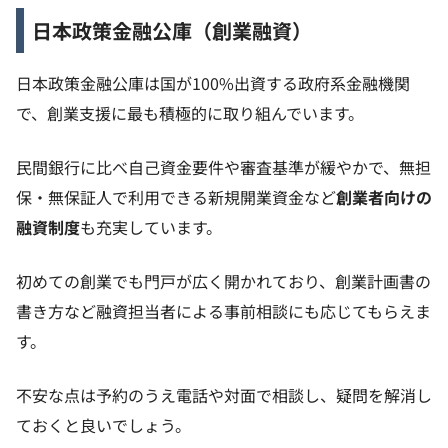
日本政策金融公庫（創業融資）
日本政策金融公庫は国が100%出資する政府系金融機関
で、創業支援に最も積極的に取り組んでいます。
民間銀行に比べ自己資金要件や審査基準が緩やかで、無担
保・無保証人で利用できる新規開業資金など
創業者向けの
融資制度
も充実しています。
初めての創業でも門戸が広く開かれており、創業計画書の
書き方など融資担当者による事前相談にも応じてもらえま
す。
不安な点は予約のうえ電話や対面で相談し、疑問を解消し
ておくと良いでしょう。