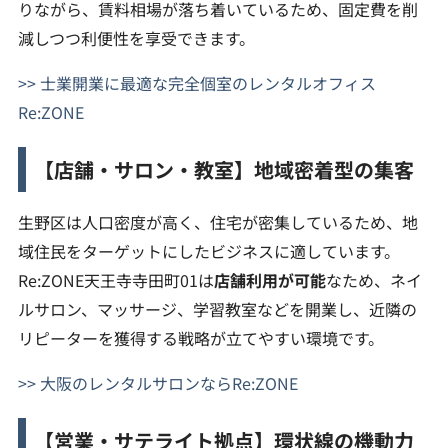
りながら、賃料相場が落ち着いているため、固定費を削
減しつつ利便性を享受できます。
>> 士業開業に最適な完全個室のレンタルオフィス
Re:ZONE
【店舗・サロン・教室】地域密着型の集客
生野区は人口密度が高く、住宅が密集しているため、地
域住民をターゲットにしたビジネスに適しています。
Re:ZONE天王寺寺田町01は
店舗利用が可能
なため、ネイ
ルサロン、マッサージ、学習教室などを開業し、近隣の
リピーターを獲得する戦略が立てやすい環境です。
>> 大阪のレンタルサロンならRe:ZONE
【営業・サテライト拠点】環状線の機動力