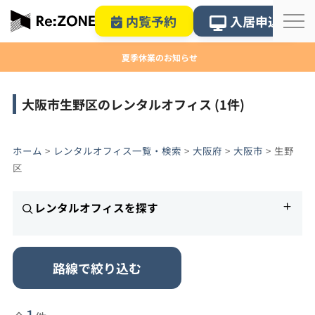
内覧予約
入居申込
夏季休業のお知らせ
大阪市生野区のレンタルオフィス (1件)
ホーム
>
レンタルオフィス一覧・検索
>
大阪府
>
大阪市
>
生野
区
レンタルオフィスを探す
路線で絞り込む