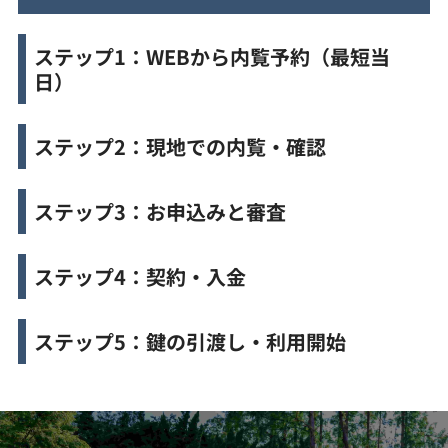
ステップ1：WEBから内覧予約（最短当
日）
ステップ2：現地での内覧・確認
ステップ3：お申込みと審査
ステップ4：契約・入金
ステップ5：鍵の引渡し・利用開始