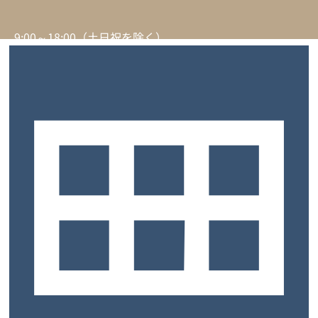
9:00～18:00（土日祝を除く）
サービスについて
トップ
お客様の声
よくあるご質問
ご契約までの流れ
お知らせ
コラム
内覧予約
お問い合わせ
士業特設ページ
サロン特設ページ