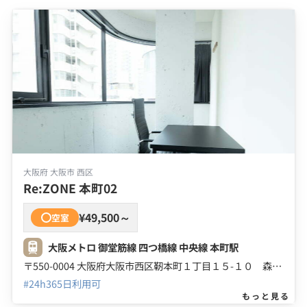
大阪府 大阪市 西区
Re:ZONE 本町02
¥49,500～
空室
大阪メトロ 御堂筋線 四つ橋線 中央線 本町駅
〒550-0004 大阪府大阪市西区靭本町１丁目１５-１０ 森田ビル ５Ｆ
#24h365日利用可
もっと見る