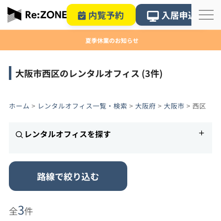
内覧予約
入居申込
夏季休業のお知らせ
大阪市西区のレンタルオフィス (3件)
ホーム
>
レンタルオフィス一覧・検索
>
大阪府
>
大阪市
>
西区
レンタルオフィスを探す
路線で絞り込む
3
全
件