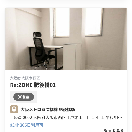
大阪府 大阪市 西区
Re:ZONE 肥後橋01
満室
大阪メトロ四つ橋線 肥後橋駅
〒550-0002 大阪府大阪市西区江戸堀１丁目１４-１ 平和相互肥後橋ビル ５Ｆ
#24h365日利用可
もっと見る