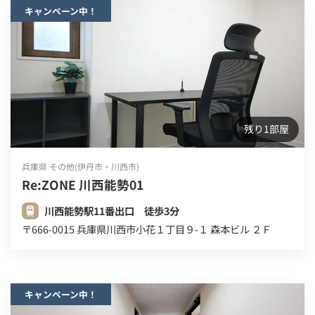
キャンペーン中！
残り1部屋
兵庫県 その他(伊丹市・川西市)
Re:ZONE 川西能勢01
川西能勢駅11番出口 徒歩3分
〒666-0015 兵庫県川西市小花１丁目９-１ 森本ビル ２Ｆ
キャンペーン中！