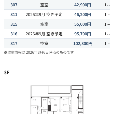
307
空室
42,900円
1～2
311
2026年9月 空き予定
46,200円
1～2
315
空室
55,000円
1～3
316
2026年9月 空き予定
95,700円
1～4
317
空室
102,300円
1～4
※空室情報は 2026年8月6日時点のものです
3F