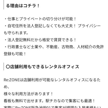
る理由はコチラ！
・仕事とプライベートの切り分けが可能！
・自宅住所を法人登記しなくても大丈夫！ プライバシー
も守られます。
・法人登記無料だから格安で賃貸できる！
・行政書士など士業や、不動産、古物商、人材紹介の免許
登録も可能！
〇店舗利用もできるレンタルオフィス
Re:ZONEは店舗利用が可能なレンタルオフィスになるた
め、
様々な利用方法があります！
看板も無料で出せます。駅チカなので集客にも最適！
実際にRe:ZONE阪急池田01で集客が順調な入居者様もい