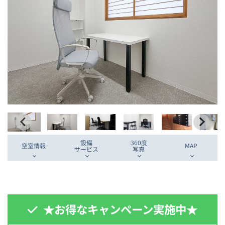
設備
360度
空室情報
MAP
サービス
写真
★お得なキャンペーン実施中★