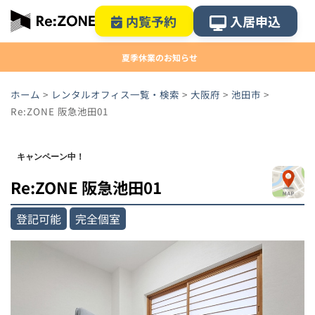
内覧予約
入居申込
夏季休業のお知らせ
ホーム
>
レンタルオフィス一覧・検索
>
大阪府
>
池田市
>
Re:ZONE 阪急池田01
キャンペーン中！
Re:ZONE 阪急池田01
登記可能
完全個室