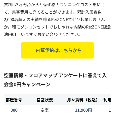
賃料は3万円台からと低価格！ランニングコストを抑え
て、集客費用に充てることができます。累計入居者数
2,000名超えの実績を誇るRe:ZONEでぜひ起業しません
か。和モダンコンセプトでおしゃれな内装のRe:ZONE阪急
池田01。いますぐお問い合わせください。
内覧予約はこちらから
空室情報・フロアマップ
アンケートに答えて入
会金0円キャンペーン
部屋番号
空室状況
月々賃料（税込）
利用
306
空室
31,900円
1名