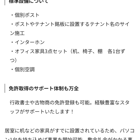
標準設備について
・個別ポスト
・ポストやテナント銘板に設置するテナント名のサイ
ン施工
・インターホン
・オフィス家具3点セット（机、椅子、棚 各1台ず
つ）
・個別空調
免許取得のサポート体制も万全
行政書士や古物商の免許登録も可能。経験豊富なスタ
ッフがサポートいたします！
居室に机などの家具がすでに設置されているため、パソコ
ン1台を持ち込めば事業を開始可能。敷金礼金がかかる事