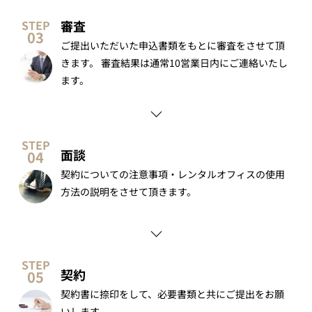
審査
ご提出いただいた申込書類をもとに審査をさせて頂
きます。 審査結果は通常10営業日内にご連絡いたし
ます。
面談
契約についての注意事項・レンタルオフィスの使用
方法の説明をさせて頂きます。
契約
契約書に捺印をして、必要書類と共にご提出をお願
いします。