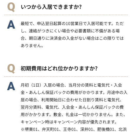
いつから入居できますか?
最短で、申込翌日起算の10営業日で入居可能です。ただ
し、連絡がつきにくい場合や必要書類に不備がある場
合、期日通りに決済金の入金がない場合はこの限りでは
ありません。
初期費用はどれ位かかりますか?
月初（1日）入居の場合、当月分の賃料と電気代・入会
金・あんしん保証パックの費用がかかります。月途中の入
居の場合、利用開始日に合わせた日割り賃料と電気代、
翌月分賃料、電気代、入会金・あんしん保証パックの費
用がかかります。敷金、礼金は一切かかりません。また、
キャンペーン時はキャンペーン内容が優先されます。
※堺東01、弁天町01、王寺01、深井01、肥後橋01、北浜