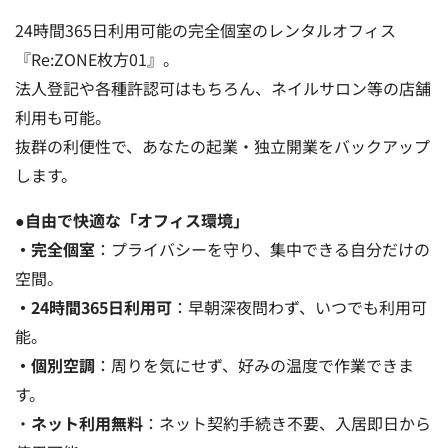
24時間365日利用可能の完全個室のレンタルオフィス
『Re:ZONE枚方01』。
法人登記や各種許認可はもちろん、ネイルサロン等の店舗
利用も可能。
抜群の利便性で、あなたの起業・独立開業をバックアップ
します。
●
自由で快適な「オフィス環境」
・完全個室
：プライバシーを守り、集中できる自分だけの
空間。
・24時間365日利用可
：早朝深夜問わず、いつでも利用可
能。
・個別空調
：周りを気にせず、好みの温度で作業できま
す。
・
ネット利用無料
：ネット契約手続き不要、入居即日から