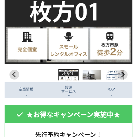
設備
空室情報
MAP
サービス
★お得なキャンペーン実施中★
先行予約キャンペーン
！