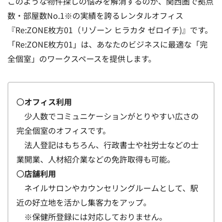
このような物件探しの悩みを解消するのが、関西圏で拠点
数・部屋数No.1※の実績を誇るレンタルオフィス
『Re:ZONE枚方01（リゾーン ヒラカタ ゼロイチ)』です。
「Re:ZONE枚方01」は、あなたのビジネスに最適な「完
全個室」のワークスペースを提供します。
〇
オフィス利用
少人数でコミュニケーションがとりやすい広さの
完全個室のオフィスです。
法人登記はもちろん、行政書士や社労士などの士
業開業、人材紹介業などの免許取得も可能。
〇
店舗利用
ネイルサロンやカウンセリングルームとして、駅
近の好立地を活かし集客力をアップ。
※保健所登録には対応しておりません。