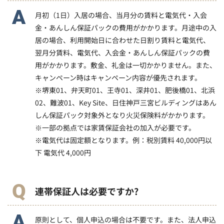
月初（1日）入居の場合、当月分の賃料と電気代・入会
金・あんしん保証パックの費用がかかります。月途中の入
居の場合、利用開始日に合わせた日割り賃料と電気代、
翌月分賃料、電気代、入会金・あんしん保証パックの費
用がかかります。敷金、礼金は一切かかりません。また、
キャンペーン時はキャンペーン内容が優先されます。
※堺東01、弁天町01、王寺01、深井01、肥後橋01、北浜
02、難波01、Key Site、日住神戸三宮ビルディングはあん
しん保証パック対象外となり火災保険料がかかります。
※一部の拠点では家賃保証会社の加入が必要です。
※電気代は固定額となります。例：税別賃料 40,000円以
下 電気代 4,000円
連帯保証人は必要ですか?
原則として、個人申込の場合は不要です。また、法人申込