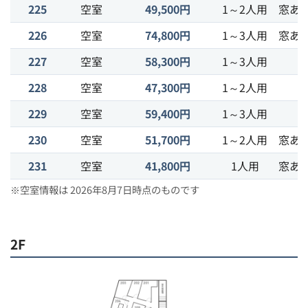
225
空室
49,500円
1～2人用
窓あ
226
空室
74,800円
1～3人用
窓あ
227
空室
58,300円
1～3人用
228
空室
47,300円
1～2人用
229
空室
59,400円
1～3人用
230
空室
51,700円
1～2人用
窓あ
231
空室
41,800円
1人用
窓あ
※空室情報は 2026年8月7日時点のものです
2F