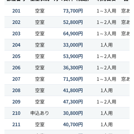
201
空室
73,700円
1～3人用
窓あ
202
空室
52,800円
1～2人用
窓あ
203
空室
64,900円
1～3人用
窓あ
204
空室
33,000円
1人用
205
空室
53,900円
1～2人用
206
空室
36,300円
1～2人用
207
空室
71,500円
1～3人用
窓あ
208
空室
41,800円
1人用
209
空室
47,300円
1～2人用
210
申込あり
30,800円
1人用
211
空室
40,700円
1人用