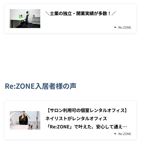
＼士業の独立・開業実績が多数！／
Re:ZONE
Re:ZONE入居者様の声
【サロン利用可の個室レンタルオフィス】
ネイリストがレンタルオフィス
「Re:ZONE」で叶えた、安心して通え…
Re:ZONE