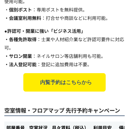
使用可能。
・
個別ポスト
：専用ポストを無料提供。
・会議室利用無料
：打合せや商談などに利用可能。
●
許認可・開業に強い「ビジネス活用」
・各種免許取得
：士業や人材紹介業など許認可要件に対応
可。
・サロン開業
：ネイルサロン等店舗利用も可能。
・法人登記可能
：登記に追加費用は不要。
内覧予約はこちらから
空室情報・フロアマップ
先行予約キャンペーン
部屋番号
空室状況
月々賃料（税込）
利用目安
備考