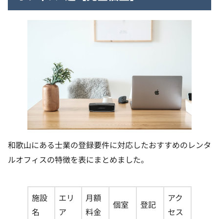
和歌山にある士業の登録要件に対応したおすすめのレンタ
ルオフィスの特徴を表にまとめました。
施設
エリ
月額
アク
個室
登記
名
ア
料金
セス