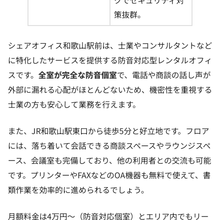
策抜群。
シェアオフィス和歌山駅前は、士業やコンサルタントなど
に特化したサービスを提供する防音対応型レンタルオフィ
スです。
全室が完全な防音個室
で、電話や商談の話し声が
外部に漏れる心配がほとんどないため、機密性を重視する
士業の方も安心して業務を行えます。
また、JR和歌山駅東口から徒歩5分と好立地です。フロア
には、落ち着いて会話できる商談スペースやラウンジスペ
ース、会議室も完備しており、他の利用者との交流も可能
です。プリンターやFAXなどのOA機器も無料で使えて、書
類作業を効率的に進められるでしょう。
月額料金は4万円〜（防音対応個室）とエリア内でもリー