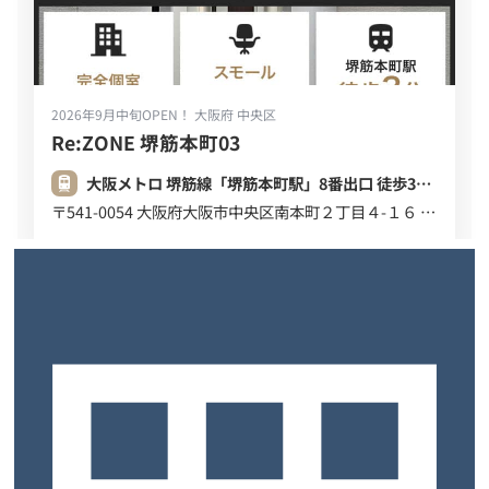
2026年9月中旬OPEN！
大阪府 中央区
Re:ZONE 堺筋本町03
大阪メトロ 堺筋線「堺筋本町駅」8番出口 徒歩3分 (220m)
〒541-0054 大阪府大阪市中央区南本町２丁目４-１６ デビスビル ６Ｆ ７Ｆ
先行予約キャンペーン