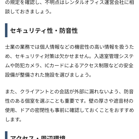
の規定を確認し、不明点はレンタルオフィス運営会社に相
談しておきましょう。
セキュリティ性・防音性
士業の業務では個人情報などの機密性の高い情報を扱うた
め、セキュリティ対策は欠かせません。入退室管理システ
ムや防犯カメラ、ICカードによるアクセス制限などの安全
設備が整備された施設を選びましょう。
また、クライアントとの会話が外部に漏れないよう、防音
性のある個室を選ぶことも重要です。壁の厚さや遮音材の
使用、ドアの密閉性も事前に確認しておくことをおすすめ
します。
アクセス・周辺環境