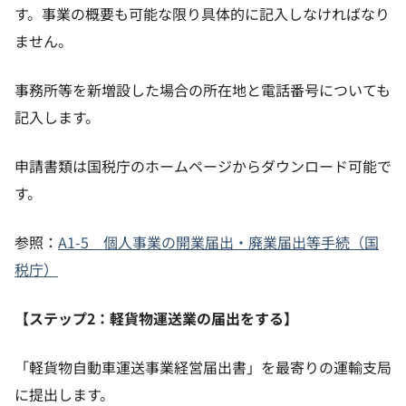
す。事業の概要も可能な限り具体的に記入しなければなり
ません。
事務所等を新増設した場合の所在地と電話番号についても
記入します。
申請書類は国税庁のホームページからダウンロード可能で
す。
参照：
A1-5 個人事業の開業届出・廃業届出等手続（国
税庁）
【ステップ2：軽貨物運送業の届出をする】
「軽貨物自動車運送事業経営届出書」を最寄りの運輸支局
に提出します。