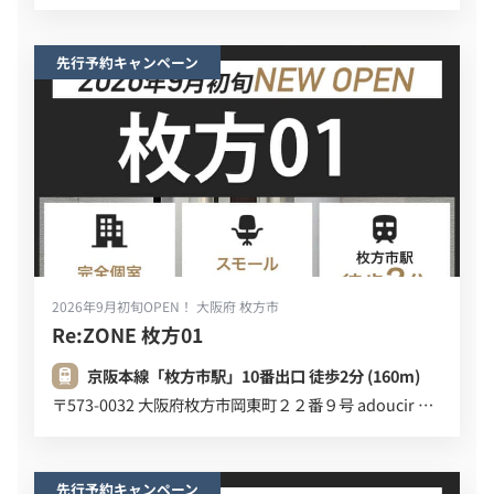
先行予約キャンペーン
2026年9月初旬OPEN！
大阪府 枚方市
Re:ZONE 枚方01
京阪本線「枚方市駅」10番出口 徒歩2分 (160m)
〒573-0032 大阪府枚方市岡東町２２番９号 adoucir ２Ｆ
先行予約キャンペーン