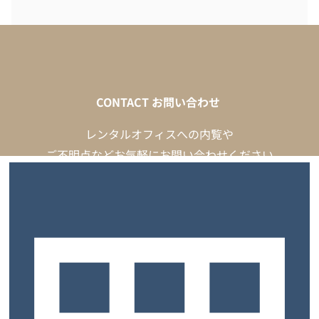
CONTACT
お問い合わせ
レンタルオフィスへの内覧や
ご不明点などお気軽にお問い合わせください
内覧予
お問い合わ
LINE無料相
約
せ
談
お電話でのお問い合わせはこちらから
0120-435-022