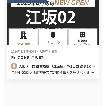
2026年8月初旬OPEN
大阪府 吹田市
Re:ZONE 江坂02
大阪メトロ 御堂筋線 「江坂駅」 7番出口 徒歩3分 (220m)
〒564-0052 大阪府吹田市広芝町４番３２号 大和ビル ６Ｆ