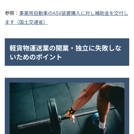
参照：
事業用自動車のASV装置購入に対し補助金を交付し
ます（国土交通省）
軽貨物運送業の開業・独立に失敗しな
いためのポイント