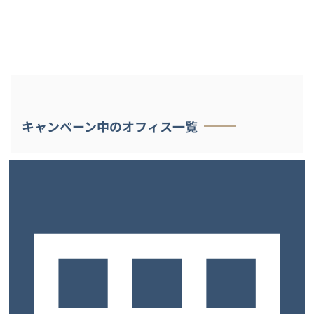
キャンペーン中のオフィス一覧
先行予約キャンペーン
入会金＆賃料1ヶ月間半額キャンペーン
アンケートに答えて入会金半額キャンペーン
アンケートに答えて入会金0円キャンペーン
賃料1ヶ月間0円キャンペーン
先行予約キャンペーン