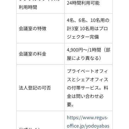
24時間利用可能
利用時間
4名、6名、10名用の
会議室の特徴
計3室 10名用はプロ
ジェクター完備
4,900円〜/1時間（部
会議室の料金
屋により異なる）
プライベートオフィ
スとシェアオフィス
法人登記の可否
の付帯サービス。料
金は問い合わせ必
要。
https://www.regus-
office.jp/yodoyabas