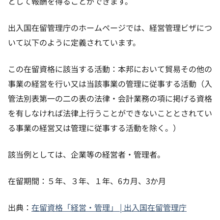
として報酬を得ることができます。
出入国在留管理庁のホームページでは、経営管理ビザにつ
いて以下のように定義されています。
この在留資格に該当する活動：本邦において貿易その他の
事業の経営を行い又は当該事業の管理に従事する活動（入
管法別表第一の二の表の法律・会計業務の項に掲げる資格
を有しなければ法律上行うことができないこととされてい
る事業の経営又は管理に従事する活動を除く。）
該当例としては、企業等の経営者・管理者。
在留期間：５年、３年、１年、6カ月、3か月
出典：
在留資格「経営・管理」 | 出入国在留管理庁