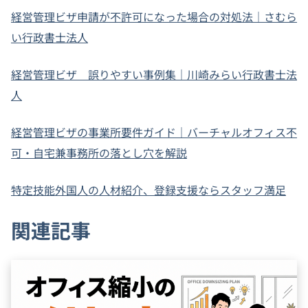
経営管理ビザ申請が不許可になった場合の対処法｜さむら
い行政書士法人
経営管理ビザ 誤りやすい事例集｜川崎みらい行政書士法
人
経営管理ビザの事業所要件ガイド｜バーチャルオフィス不
可・自宅兼事務所の落とし穴を解説
特定技能外国人の人材紹介、登録支援ならスタッフ満足
関連記事