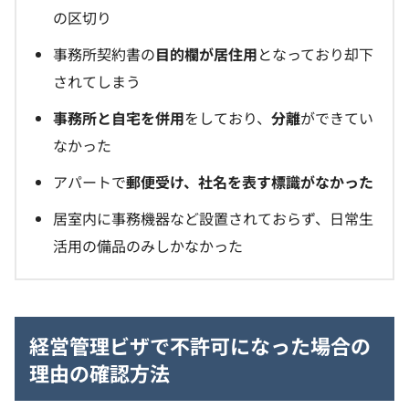
の区切り
事務所契約書の
目的欄が居住用
となっており却下
されてしまう
事務所と自宅を併用
をしており、
分離
ができてい
なかった
アパートで
郵便受け、社名を表す標識がなかった
居室内に事務機器など設置されておらず、日常生
活用の備品のみしかなかった
経営管理ビザで不許可になった場合の
理由の確認方法