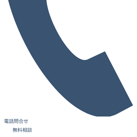
キャンペーン中のオフィス一覧
先行予約キャンペーン
入会金＆賃料1ヶ月間半額キャンペーン
アンケートに答えて入会金半額キャンペーン
アンケートに答えて入会金0円キャンペーン
賃料1ヶ月間0円キャンペーン
先行予約キャンペーン
電話問合せ
無料相談