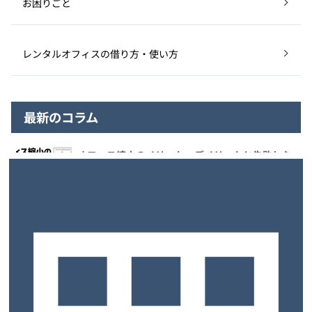
お困りごと
レンタルオフィスの借り方・使い方
最新のコラム
オフィス縮小のメリット・デメリットと失敗しな
い進め方｜レンタルオフィスの選択肢
2026/08/07
大阪・天王寺周辺のレンタルオフィス6選｜登記
無料やテレワークに最適な個室を比較
2026/07/27
【2026年7月最新】堺筋本町のレンタルオフィス
おすすめ9選！選び方のポイントも解説