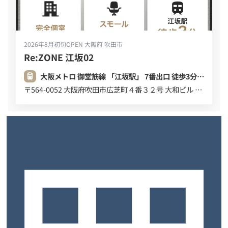
2026年8月初旬OPEN
大阪府 吹田市
Re:ZONE 江坂02
大阪メトロ 御堂筋線 「江坂駅」 7番出口 徒歩3分 (220m)
〒564-0052 大阪府吹田市広芝町４番３２号 大和ビル ６Ｆ