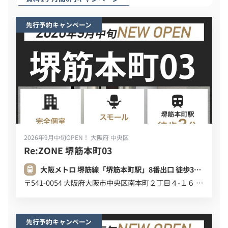
先行予約キャンペーン
2026年9月中旬OPEN！
大阪府 中央区
Re:ZONE 堺筋本町03
大阪メトロ 堺筋線「堺筋本町駅」8番出口 徒歩3分 (220m)
〒541-0054 大阪府大阪市中央区南本町２丁目４-１６ デビスビル ６Ｆ ７Ｆ
先行予約キャンペーン