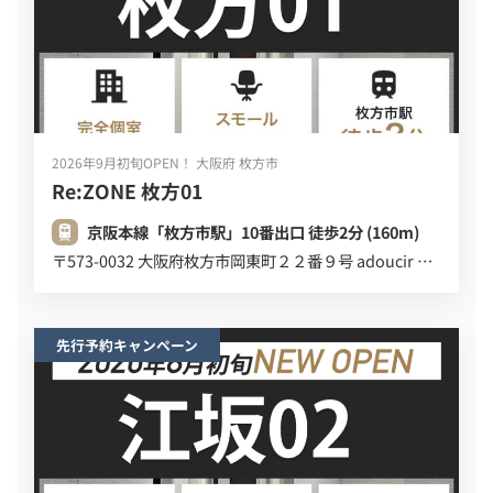
2026年9月初旬OPEN！
大阪府 枚方市
Re:ZONE 枚方01
京阪本線「枚方市駅」10番出口 徒歩2分 (160m)
〒573-0032 大阪府枚方市岡東町２２番９号 adoucir ２Ｆ
先行予約キャンペーン