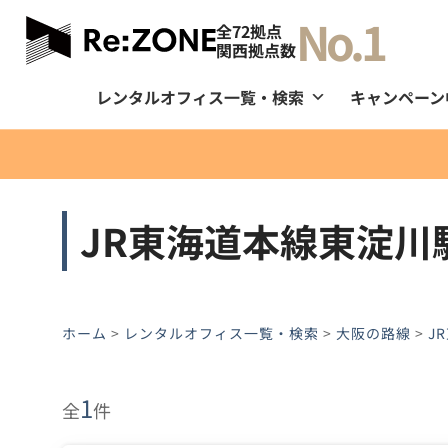
No.1
全72拠点
関西拠点数
レンタルオフィス一覧・検索
キャンペーン
JR東海道本線東淀川駅
ホーム
>
レンタルオフィス一覧・検索
>
大阪の路線
>
J
1
全
件