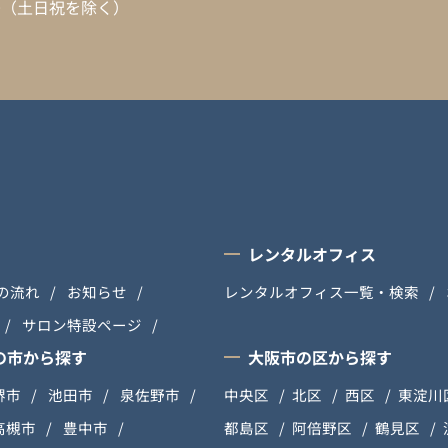
:00（土日祝を除く）
レンタルオフィス
の流れ
お知らせ
レンタルオフィス一覧・検索
サロン特設ページ
の市から探す
大阪市の区から探す
堺市
池田市
泉佐野市
中央区
北区
西区
東淀川
高槻市
豊中市
都島区
阿倍野区
鶴見区