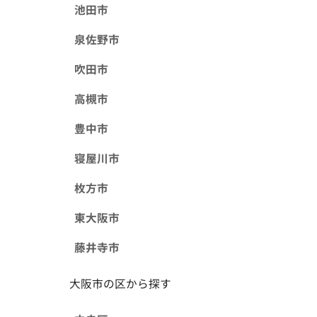
池田市
泉佐野市
吹田市
高槻市
豊中市
寝屋川市
枚方市
東大阪市
藤井寺市
大阪市の区から探す