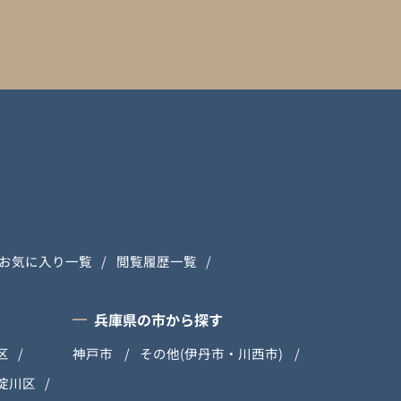
お気に入り一覧
閲覧履歴一覧
兵庫県の市から探す
区
神戸市
その他(伊丹市・川西市)
淀川区