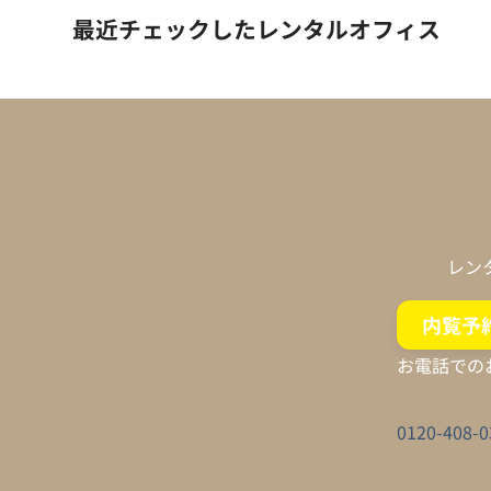
最近チェックしたレンタルオフィス
レン
内覧予
お電話での
0120-408-0