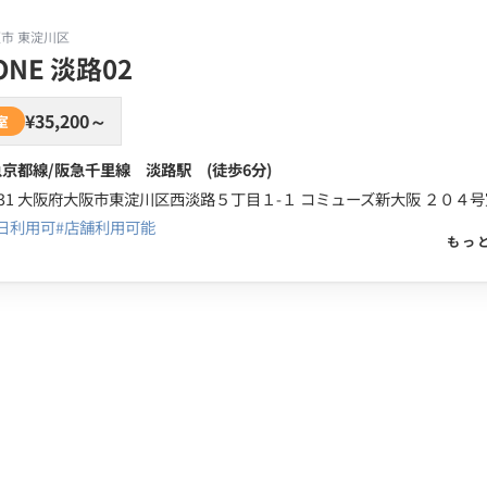
阪市 東淀川区
ONE 淡路02
¥35,200～
室
京都線/阪急千里線 淡路駅 (徒歩6分)
5日利用可
#店舗利用可能
もっ