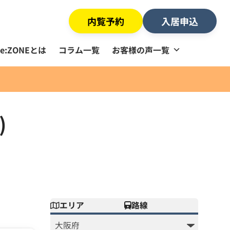
内覧予約
入居申込
Re:ZONEとは
コラム一覧
お客様の声一覧
)
エリア
路線