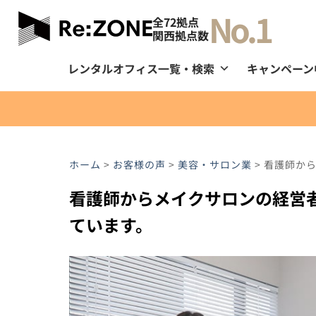
No.1
全72拠点
関西拠点数
レンタルオフィス一覧・検索
キャンペーン
ホーム
>
お客様の声
>
美容・サロン業
>
看護師か
看護師からメイクサロンの経営
ています。