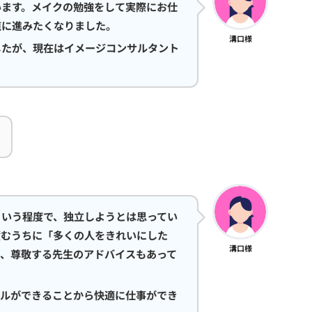
います。メイクの勉強をして実際にお仕
道に進みたくなりました。
溝口様
したが、現在はイメージコンサルタント
という程度で、独立しようとは思ってい
積むうちに「多くの人をきれいにした
溝口様
り、尊敬する先生のアドバイスもあって
ールができることから快適に仕事ができ