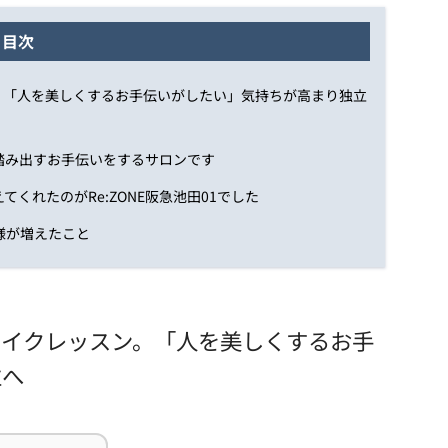
目次
。「人を美しくするお手伝いがしたい」気持ちが高まり独立
踏み出すお手伝いをするサロンです
くれたのがRe:ZONE阪急池田01でした
客様が増えたこと
メイクレッスン。「人を美しくするお手
立へ