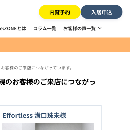
内覧予約
入居申込
Re:ZONEとは
コラム一覧
お客様の声一覧
のお客様のご来店につながっています。
規のお客様のご来店につながっ
Effortless 溝口珠未様