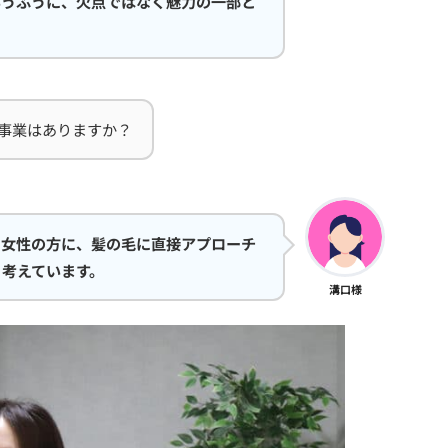
いうふうに、欠点ではなく魅力の一部と
事業はありますか？
る女性の方に、髪の毛に直接アプローチ
考えています。
溝口様