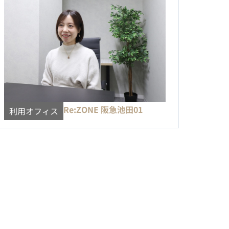
Re:ZONE 阪急池田01
利用オフィス