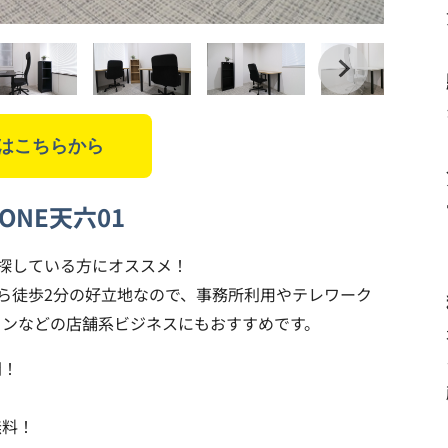
はこちらから
ZONE天六01
を探している方にオススメ！
から徒歩2分の好立地なので、事務所利用やテレワーク
ロンなどの店舗系ビジネスにもおすすめです。
間！
無料！