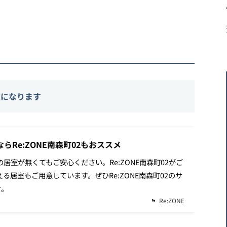
室になります
らRe:ZONE南森町02もおススメ
望の居室が無くてもご安心ください。Re:ZONE南森町02がご
える居室もご用意しています。ぜひRe:ZONE南森町02のサ
せ。
Re:ZONE