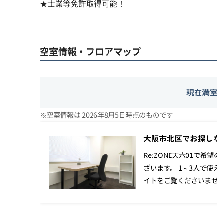
★士業等免許取得可能！
空室情報・フロアマップ
現在満
※空室情報は 2026年8月5日時点のものです
大阪市北区でお探しな
Re:ZONE天六01で希
ざいます。 1～3人で使
イトをご覧くださいま