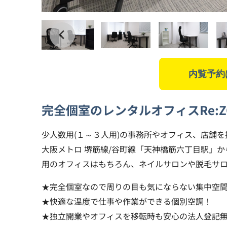
内覧予約
完全個室のレンタルオフィス
Re:
少人数用(１～３人用)の事務所やオフィス、店舗
大阪メトロ 堺筋線/谷町線「天神橋筋六丁目駅」
用のオフィスはもちろん、ネイルサロンや脱毛サ
★完全個室なので周りの目も気にならない集中空
★快適な温度で仕事や作業ができる個別空調！
★独立開業やオフィスを移転時も安心の法人登記