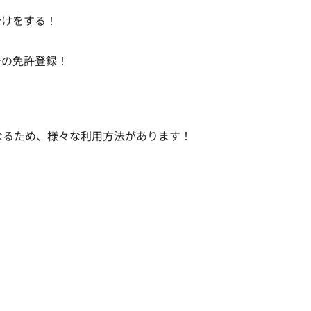
分けをする！
介の免許登録！
になるため、様々な利用方法があります！