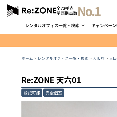
No.1
全72拠点
関西拠点数
レンタルオフィス一覧・検索
キャンペーン
ホーム
>
レンタルオフィス一覧・検索
>
大阪府
>
大阪
Re:ZONE 天六01
登記可能
完全個室