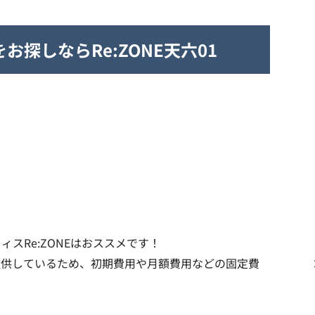
探しならRe:ZONE天六01
スRe:ZONEはおススメです！
提供しているため、初期費用や月額費用などの固定費