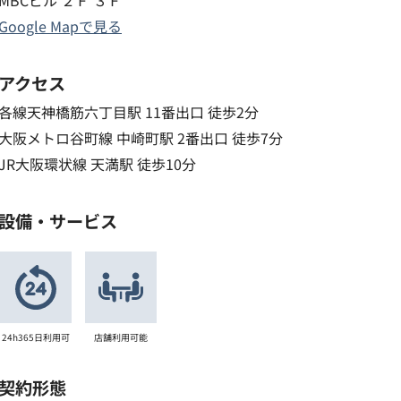
MBCビル ２Ｆ ３Ｆ
Google Mapで見る
アクセス
各線天神橋筋六丁目駅 11番出口 徒歩2分
大阪メトロ谷町線 中崎町駅 2番出口 徒歩7分
JR大阪環状線 天満駅 徒歩10分
設備・サービス
24h365日利用可
店舗利用可能
契約形態