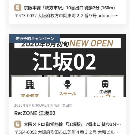
京阪本線「枚方市駅」10番出口 徒歩2分 (160m)
〒573-0032 大阪府枚方市岡東町２２番９号 adoucir ２Ｆ
先行予約キャンペーン
2026年8月初旬OPEN
大阪府 吹田市
Re:ZONE 江坂02
大阪メトロ 御堂筋線 「江坂駅」 7番出口 徒歩3分 (220m)
〒564-0052 大阪府吹田市広芝町４番３２号 大和ビル ６Ｆ