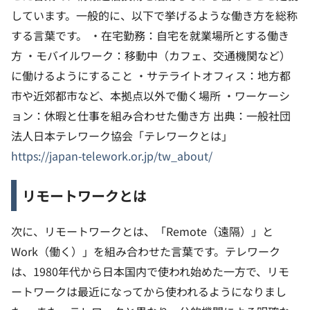
しています。一般的に、以下で挙げるような働き方を総称
する言葉です。
・在宅勤務：自宅を就業場所とする働き
方
・モバイルワーク：移動中（カフェ、交通機関など）
に働けるようにすること
・サテライトオフィス：地方都
市や近郊都市など、本拠点以外で働く場所
・ワーケーシ
ョン：休暇と仕事を組み合わせた働き方
出典：一般社団
法人日本テレワーク協会「テレワークとは」
https://japan-telework.or.jp/tw_about/
リモートワークとは
次に、リモートワークとは、「Remote（遠隔）」と
Work（働く）」を組み合わせた言葉です。テレワーク
は、1980年代から日本国内で使われ始めた一方で、リモ
ートワークは最近になってから使われるようになりまし