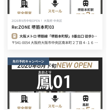
2026年9月中旬OPEN！
大阪府 中央区
Re:ZONE 堺筋本町03
大阪メトロ 堺筋線「堺筋本町駅」8番出口 徒歩3分 (220m)
〒541-0054 大阪府大阪市中央区南本町２丁目４-１６ デビスビル ６Ｆ ７Ｆ
先行予約キャンペーン