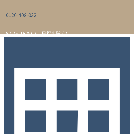
0120-408-032
9:00～18:00（土日祝を除く）
サービスについて
トップ
お客様の声
よくあるご質問
ご契約までの流れ
お知らせ
コラム