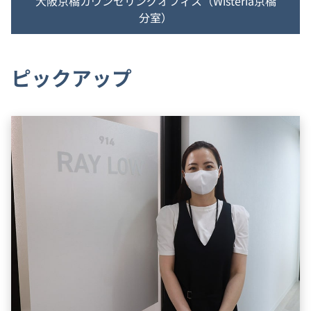
大阪京橋カウンセリングオフィス（Wisteria京橋
分室）
ピックアップ