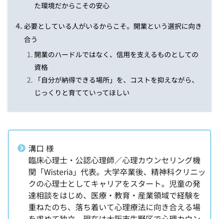
た環境だからこその安心
必要としている人がいるからこそ。開業という選択に向き
合う
開業のハードルではなく、信用を支えるものとしての
資格
「自分が納得できる場所」を、コストを抑えながら、
じっくりと育てていってほしい
溝口 様
臨床心理士・公認心理師／心理カウンセリング機
関「Wisteria」代表。大学卒業後、精神科クリニッ
クの心理士としてキャリアをスタート。児童の発
達相談をはじめ、医療・教育・産業領域で経験を
重ねたのち、落ち着いて心理療法に向き合える場
を求めて独立。現在は大阪市生野区で心理カウン