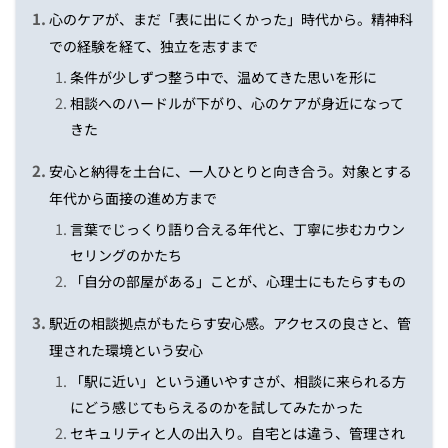
心のケアが、まだ「表に出にくかった」時代から。精神科
での経験を経て、独立を志すまで
条件が少しずつ整う中で、温めてきた思いを形に
相談へのハードルが下がり、心のケアが身近になって
きた
安心と納得を土台に、一人ひとりと向き合う。対象とする
年代から面接の進め方まで
言葉でじっくり語り合える年代と、丁寧に歩むカウン
セリングのかたち
「自分の部屋がある」ことが、心理士にもたらすもの
駅近の相談拠点がもたらす安心感。アクセスの良さと、管
理された環境という安心
「駅に近い」という通いやすさが、相談に来られる方
にどう感じてもらえるのかを試してみたかった
セキュリティと人の出入り。自宅とは違う、管理され