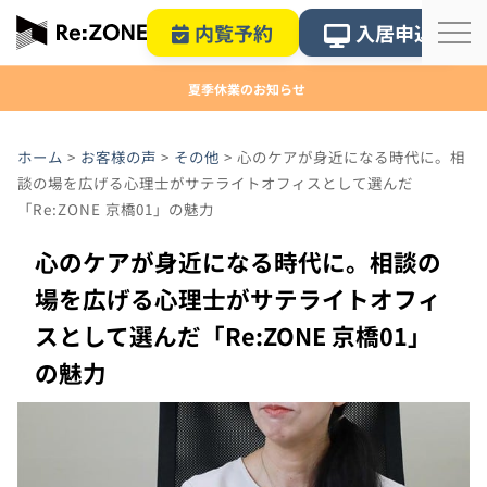
内覧予約
入居申込
夏季休業のお知らせ
ホーム
>
お客様の声
>
その他
>
心のケアが身近になる時代に。相
談の場を広げる心理士がサテライトオフィスとして選んだ
「Re:ZONE 京橋01」の魅力
心のケアが身近になる時代に。相談の
場を広げる心理士がサテライトオフィ
スとして選んだ「Re:ZONE 京橋01」
の魅力