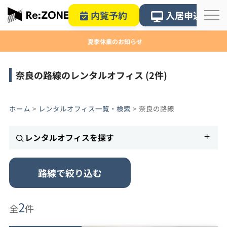
内覧予約
入居申込
夏季休業のお知らせ
奈良の路線のレンタルオフィス (2件)
ホーム
>
レンタルオフィス一覧・検索
>
奈良の路線
レンタルオフィスを探す
路線で絞り込む
2
全
件