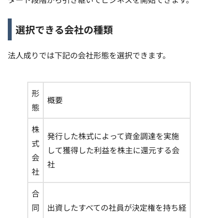
選択できる会社の種類
法人成りでは下記の会社形態を選択できます。
形
概要
態
株
発行した株式によって資金調達を実施
式
して獲得した利益を株主に還元する会
会
社
社
合
同
出資したすべての社員が決定権を持ち経