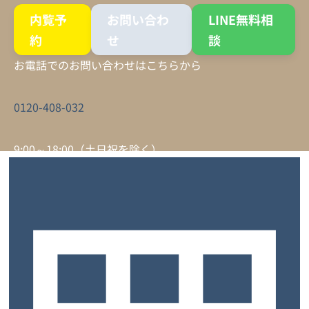
内覧予
お問い合わ
LINE無料相
約
せ
談
お電話でのお問い合わせはこちらから
0120-408-032
9:00～18:00（土日祝を除く）