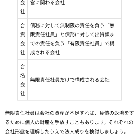
会
営に関わる会社
社
合
債務に対して無制限の責任を負う「無
資
限責任社員」と債務に対して出資額ま
会
での責任を負う「有限責任社員」で構
社
成される会社
合
名
無限責任社員だけで構成される会社
会
社
無限責任社員は会社の資産が不足すれば、負債の返済をす
るために個人の財産を手放すこともあります。それぞれの
会社形態を理解したうえで法人成りを検討しましょう。