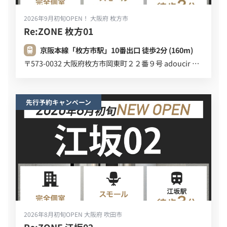
2026年9月初旬OPEN！
大阪府 枚方市
Re:ZONE 枚方01
京阪本線「枚方市駅」10番出口 徒歩2分 (160m)
〒573-0032 大阪府枚方市岡東町２２番９号 adoucir ２Ｆ
先行予約キャンペーン
2026年8月初旬OPEN
大阪府 吹田市