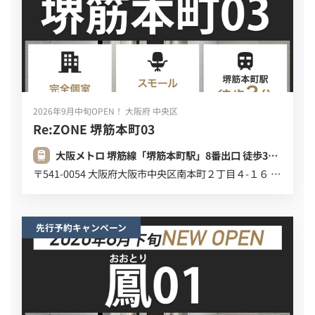
2026年9月中旬OPEN！
大阪府 中央区
Re:ZONE 堺筋本町03
大阪メトロ 堺筋線「堺筋本町駅」8番出口 徒歩3分 (220m)
〒541-0054 大阪府大阪市中央区南本町２丁目４-１６ デビスビル ６Ｆ ７Ｆ
先行予約キャンペーン