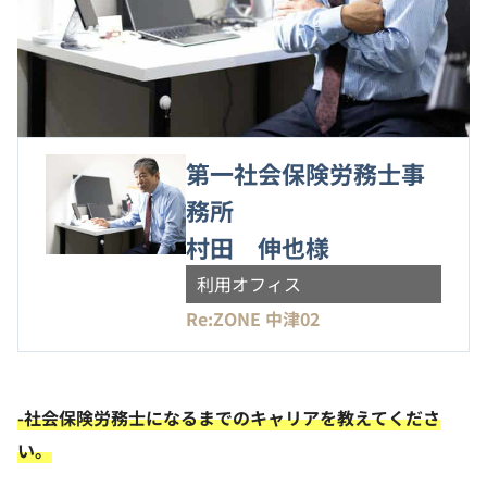
第一社会保険労務士事
務所
村田 伸也様
利用オフィス
Re:ZONE 中津02
-社会保険労務士になるまでのキャリアを教えてくださ
い。