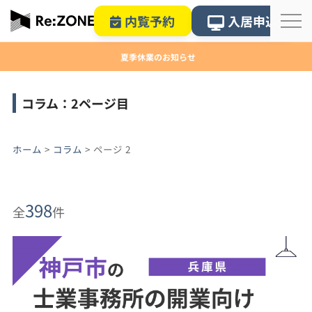
内覧予約
入居申込
夏季休業のお知らせ
コラム：2ページ目
ホーム
>
コラム
>
ページ 2
398
全
件