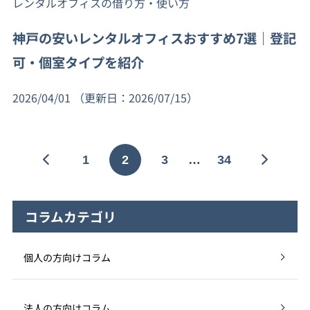
レンタルオフィスの借り方・使い方
神戸の安いレンタルオフィスおすすめ7選｜登記
可・個室タイプを紹介
2026/04/01
（更新日：2026/07/15）
1
2
3
…
34
コラムカテゴリ
個人の方向けコラム
法人の方向けコラム