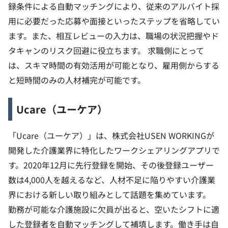
録条件による自動マッチングにより、従来のアルバイト採
用に必要だった応募や面接といったステップを省略してい
ます。また、相互レビューの入力は、職場の状況把握やド
タキャンのリスク回避に役立ちます。
求職側にとって
は、スキマ時間の有効活用が可能となり、雇用側からする
と短時間のみの人材補完が可能です。
Ucare（ユーケア）
「Ucare（ユーケア）」は、株式会社USEN WORKINGが
開発した介護業界に特化したワークシェアリングアプリで
す。2020年12月に先行登録を開始、その後登録ユーザー
数は4,000人を越えるなど、人材不足に陥りやすい介護業
界における新しい取り組みとして話題を集めています。
勤務が可能な介護施設に欠員が出ると、空いたシフトに適
した登録者を自動マッチングして補填します。働き手は自