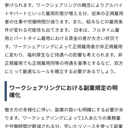
挙げられます。ワークシェアリングの概念によりアルバイ
トやパートといった雇用形態が増える分、従来の正規雇用
者の仕事や労働時間が減ります。また、給与などの雇用条
件が変わる可能性も出てきます。
日本は、フルタイム雇
用とパートタイム雇用における賃金の差が大きい状況で
す。ワークシェアリングによって正規雇用者が非正規雇用
に変わり、福利厚生など待遇への影響も考えられます。非
正規雇用でも正規雇用同等の待遇を基準とするなど、双方
にとって最適なルールを確立する必要があるでしょう。
ワークシェアリングにおける副業規定の明
確化
働き方の多様化に伴い、副業の扱いも明確にする必要があ
ります。ワークシェアリングによって1人あたりの業務量
や労働時間が軽減される分、空いたリソースを使って副業