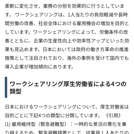
柔軟に変化させ、業務の分担を効果的に行うとしていま
す。
ワークシェアリングは、1人当たりの負担軽減や長時
間労働の改善、社会全体における雇用機会の増加を目的と
しています。ワークシェアリングによって、労働条件の改
善とともに、企業の生産性向上や効率性アップといった効
果も見込めます。日本においては政府の働き方革命の推進
施策として注目されており、海外の事例を受けて国内でも
導入企業が増加傾向にあります。
ワークシェアリング厚生労働省による4つの
類型
日本におけるワークシェアリングについて、厚生労働省は
目的ごとに下記4つの類型に分類しています。
《引用》
(1) 雇用維持型（緊急避難型）：一時的な景況の悪化を乗
り越えるため、緊急避難措置として、従業員１人あたりの