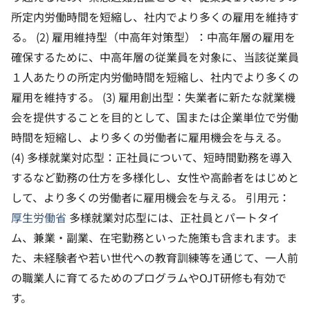
所定内労働時間を短縮し、社内でより多くの雇用を維持す
る。
(2) 雇用維持型（中高年対策型）：中高年層の雇用を
確保するために、中高年層の従業員を対象に、当該従業員
１人あたりの所定内労働時間を短縮し、社内でより多くの
雇用を維持する。
(3) 雇用創出型：失業者に新たな就業機
会を提供することを目的として、国または企業単位で労働
時間を短縮し、より多くの労働者に雇用機会を与える。
(4) 多様就業対応型：正社員について、短時間勤務を導入
するなど勤務の仕方を多様化し、女性や高齢者をはじめと
して、より多くの労働者に雇用機会を与える。
引用元：
厚生労働省
多様就業対応型には、正社員とパートタイ
ム、兼業・副業、在宅勤務といった施策も含まれます。ま
た、未経験者や若い世代への教育訓練等を通じて、一人前
の職業人に育てるためのプログラムやOJT研修も有効で
す。