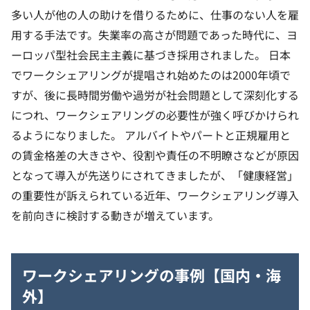
多い人が他の人の助けを借りるために、仕事のない人を雇
用する手法です。失業率の高さが問題であった時代に、ヨ
ーロッパ型社会民主主義に基づき採用されました。
日本
でワークシェアリングが提唱され始めたのは2000年頃で
すが、後に長時間労働や過労が社会問題として深刻化する
につれ、ワークシェアリングの必要性が強く呼びかけられ
るようになりました。
アルバイトやパートと正規雇用と
の賃金格差の大きさや、役割や責任の不明瞭さなどが原因
となって導入が先送りにされてきましたが、「健康経営」
の重要性が訴えられている近年、ワークシェアリング導入
を前向きに検討する動きが増えています。
ワークシェアリングの事例【国内・海
外】