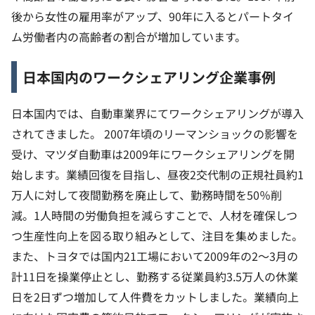
後から女性の雇用率がアップ、90年に入るとパートタイ
ム労働者内の高齢者の割合が増加しています。
日本国内のワークシェアリング企業事例
日本国内では、自動車業界にてワークシェアリングが導入
されてきました。
2007年頃のリーマンショックの影響を
受け、マツダ自動車は2009年にワークシェアリングを開
始します。業績回復を目指し、昼夜2交代制の正規社員約1
万人に対して夜間勤務を廃止して、勤務時間を50％削
減。1人時間の労働負担を減らすことで、人材を確保しつ
つ生産性向上を図る取り組みとして、注目を集めました。
また、トヨタでは国内21工場において2009年の2〜3月の
計11日を操業停止とし、勤務する従業員約3.5万人の休業
日を2日ずつ増加して人件費をカットしました。業績向上