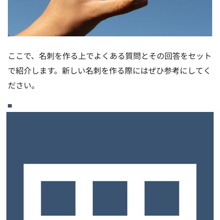
ここで、名刺を作る上でよくある質問とその回答をセット
で紹介します。新しい名刺を作る際にはぜひ参考にしてく
ださい。
名刺に住所を複数載せてもいい？
名刺に住所を記載する場合は、1つまでに絞るのが理想的
です。多数の情報が記載されていると、仕事内容や連絡先
といったポイントが埋もれてしまう可能性があります。
複数の部署に所属する会社員や、複数の法人経営者など記
載する住所が複数ある人でも、名刺を使う場面ではいずれ