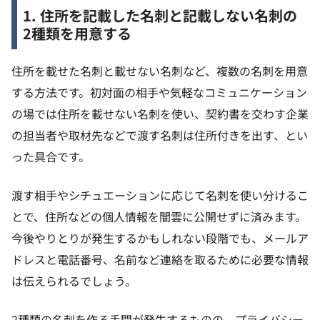
1. 住所を記載した名刺と記載しない名刺の
2種類を用意する
住所を載せた名刺と載せない名刺など、複数の名刺を用意
する方法です。初対面の相手や気軽なコミュニケーション
の場では住所を載せない名刺を使い、契約書を交わす企業
の担当者や取材先などで渡す名刺は住所付きを出す、とい
った具合です。
渡す相手やシチュエーションに応じて名刺を使い分けるこ
とで、住所などの個人情報を闇雲に公開せずに済みます。
今後やりとりが発生するかもしれない段階でも、メールア
ドレスと電話番号、名前など連絡を取るために必要な情報
は伝えられるでしょう。
2種類の名刺を作る手間が発生するものの、プライバシー