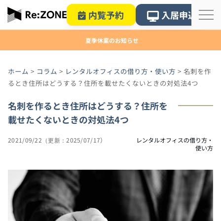
内覧予約
入居申込
夏季休業のお知らせ
ホーム
>
コラム
>
レンタルオフィスの借り方・使い方
>
名刺を作
るとき住所はどうする？住所を載せたくないときの対処法4つ
名刺を作るとき住所はどうする？住所を
載せたくないときの対処法4つ
2021/09/22
2025/07/17
レンタルオフィスの借り方・
使い方