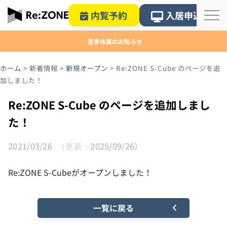
内覧予約
入居申込
夏季休業のお知らせ
ホーム
>
新着情報
>
新規オープン
>
Re:ZONE S-Cube のページを追
加しました！
Re:ZONE S-Cube のページを追加しまし
た！
2021/03/26
2025/09/26
Re:ZONE S-Cubeがオープンしました！
一覧に戻る