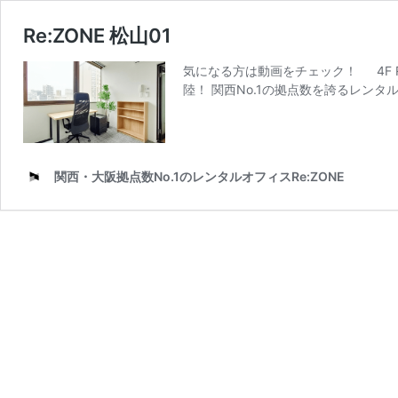
Re:ZONE 松山01
気になる方は動画をチェック！ 4F R
陸！ 関西No.1の拠点数を誇るレンタル
関西・大阪拠点数No.1のレンタルオフィスRe:ZONE