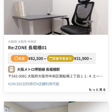
大阪府 大阪市 中央区
Re:ZONE 長堀橋01
¥82,500～
¥31,900～
空室
空室予定あり
大阪メトロ堺筋線 長堀橋駅
〒542-0081 大阪府大阪市中央区南船場２丁目１１-４ エースビル ２Ｆ ３Ｆ
#24h365日利用可
#店舗利用可能
もっと見る